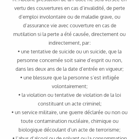
vertu des couvertures en cas d’invalidité, de perte
d’emploi involontaire ou de maladie grave, ou
d’assurance vie avec couverture en cas de
mutilation si la perte a été causée, directement ou
indirectement, par :
• une tentative de suicide ou un suicide, que la
personne concernée soit saine d’esprit ou non,
dans les deux ans de la date d’entrée en vigueur;
• une blessure que la personne s’est infligée
volontairement;
• la violation ou tentative de violation de la loi
constituant un acte criminel;
• un service militaire, une guerre déclarée ou non ou
toute contamination nucléaire, chimique ou
biologique découlant d’un acte de terrorisme;
• l’abus d’alcool ou de solvant ou la consommation