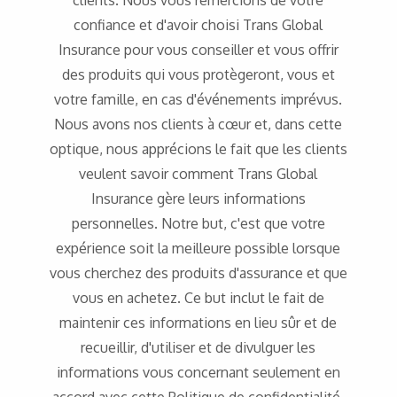
clients. Nous vous remercions de votre
confiance et d'avoir choisi Trans Global
Insurance pour vous conseiller et vous offrir
des produits qui vous protègeront, vous et
votre famille, en cas d'événements imprévus.
Nous avons nos clients à cœur et, dans cette
optique, nous apprécions le fait que les clients
veulent savoir comment Trans Global
Insurance gère leurs informations
personnelles. Notre but, c'est que votre
expérience soit la meilleure possible lorsque
vous cherchez des produits d'assurance et que
vous en achetez. Ce but inclut le fait de
maintenir ces informations en lieu sûr et de
recueillir, d'utiliser et de divulguer les
informations vous concernant seulement en