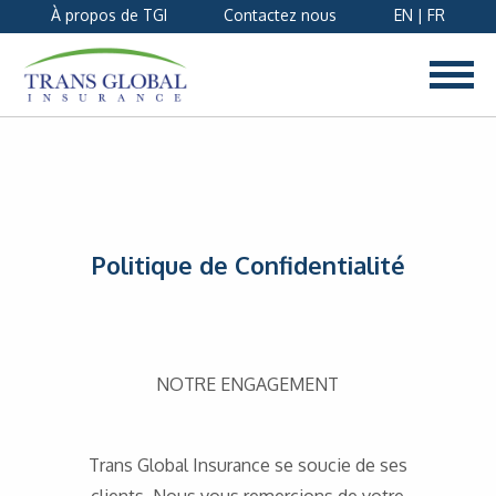
À propos de TGI
Contactez nous
EN
|
FR
Politique de Confidentialité
NOTRE ENGAGEMENT
Trans Global Insurance se soucie de ses