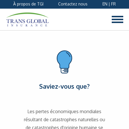
À propos de TGI
Contactez nous
EN
|
FR
Saviez-vous que?
Les pertes économiques mondiales
résultant de catastrophes naturelles ou
de catastrophes d'origine humaine se