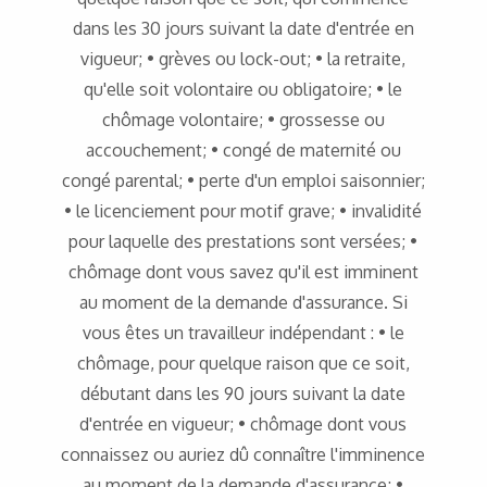
dans les 30 jours suivant la date d'entrée en
vigueur; • grèves ou lock-out; • la retraite,
qu'elle soit volontaire ou obligatoire; • le
chômage volontaire; • grossesse ou
accouchement; • congé de maternité ou
congé parental; • perte d'un emploi saisonnier;
• le licenciement pour motif grave; • invalidité
pour laquelle des prestations sont versées; •
chômage dont vous savez qu'il est imminent
au moment de la demande d'assurance. Si
vous êtes un travailleur indépendant : • le
chômage, pour quelque raison que ce soit,
débutant dans les 90 jours suivant la date
d'entrée en vigueur; • chômage dont vous
connaissez ou auriez dû connaître l'imminence
au moment de la demande d'assurance; •