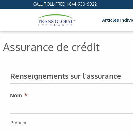
CALL TOLL-FREE:
1-844-930-6022
Articles indiv
Assurance de crédit
Renseignements sur l'assurance
*
Nom
Prénom