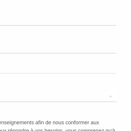
os renseignements afin de nous conformer aux
 mieux répondre à vos besoins, vous comprenez qu'à