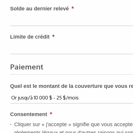
*
Solde au dernier relevé
*
Limite de crédit
Paiement
Quel est le montant de la couverture que vous 
*
Consentement
Cliquer sur « j'accepte » signifie que vous accept
règlements légaux et pour d'autres raisons qui son